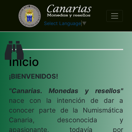
Select Language
▼
Inicio
¡BIENVENIDOS!
"Canarias. Monedas y resellos"
nace con la intención de dar a
conocer parte de la Numismática
Canaria, desconocida y
apasionante, todavía por