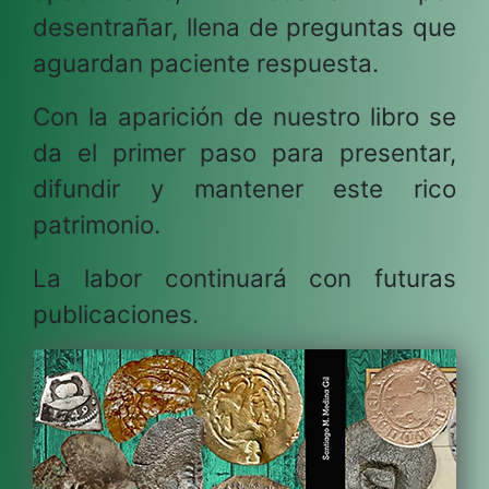
desentrañar, llena de preguntas que
aguardan paciente respuesta.
Con la aparición de nuestro libro se
da el primer paso para presentar,
difundir y mantener este rico
patrimonio.
La labor continuará con futuras
publicaciones.