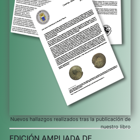
Nuevos hallazgos realizados tras la publicación de
nuestro libro
EDICIÓN AMPLIADA DE