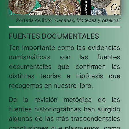
Portada de libro
"Canarias. Monedas y resellos"
FUENTES DOCUMENTALES
Tan importante como las evidencias
numismáticas son las fuentes
documentales que confirmen las
distintas teorías e hipótesis que
recogemos en nuestro libro.
De la revisión metódica de las
fuentes historiográficas han surgido
algunas de las más trascendentales
conclusiones que plasmamos, como