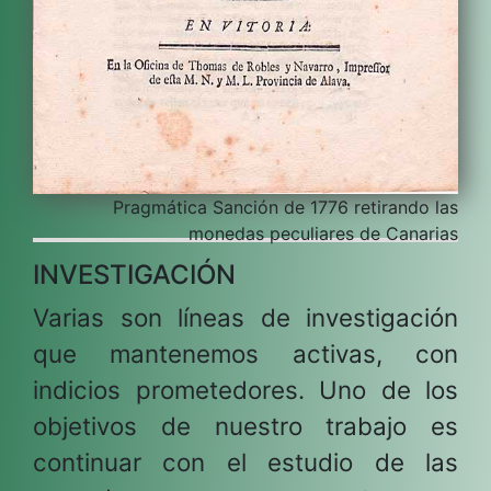
Pragmática Sanción de 1776 retirando las
monedas peculiares de Canarias
INVESTIGACIÓN
Varias son líneas de investigación
que mantenemos activas, con
indicios prometedores. Uno de los
objetivos de nuestro trabajo es
continuar con el estudio de las